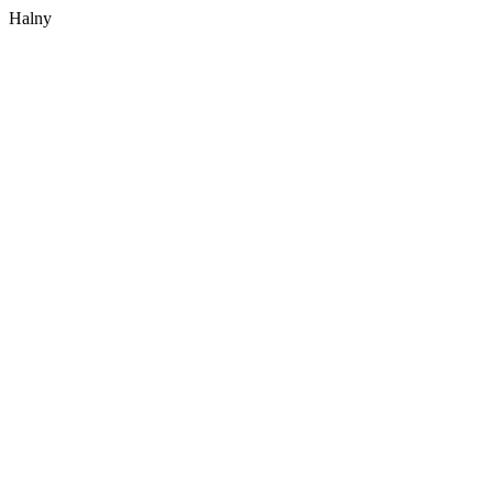
Halny